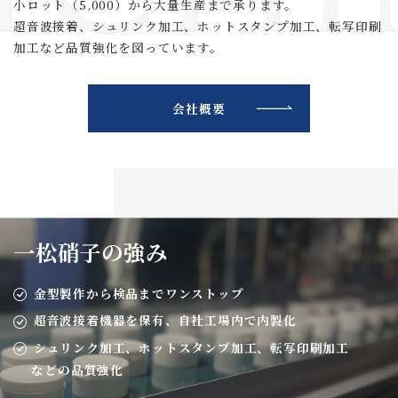
小ロット（5,000）から大量生産まで承ります。
超音波接着、シュリンク加工、ホットスタンプ加工、転写印刷
加工など品質強化を図っています。
会社概要
一松硝子の強み
金型製作から検品までワンストップ
超音波接着機器を保有、自社工場内で内製化
シュリンク加工、ホットスタンプ加工、転写印刷加工
などの品質強化