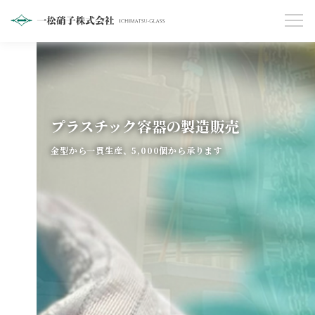
プラスチック容器の製造販売
金型から一貫生産、5,000個から承ります