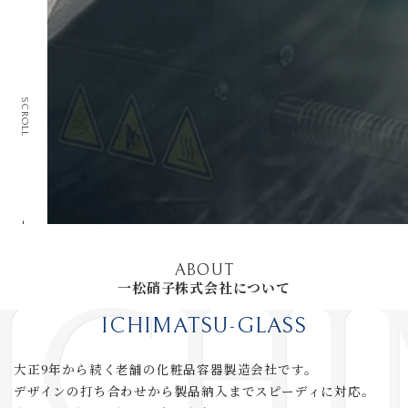
SCROLL
ABOUT
一松硝子株式会社について
ICHIMATSU-GLASS
大正9年から続く老舗の化粧品容器製造会社です。
デザインの打ち合わせから製品納入までスピーディに対応。